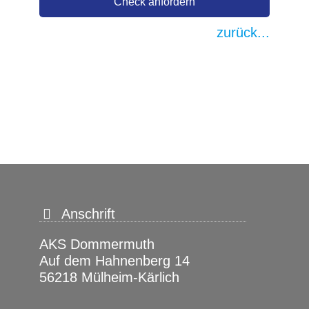
Check anfordern
zurück...
Anschrift
AKS Dommermuth
Auf dem Hahnenberg 14
56218 Mülheim-Kärlich